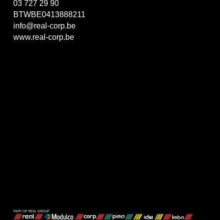
03 727 29 90
BTWBE0413888211
info@real-corp.be
www.real-corp.be