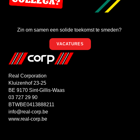
Zin om samen een solide toekomst te smeden?
VACATURES
Real Corporation
Kluizenhof 23-25
BE 9170 Sint-Gillis-Waas
03 727 29 90
BTWBE0413888211
info@real-corp.be
www.real-corp.be