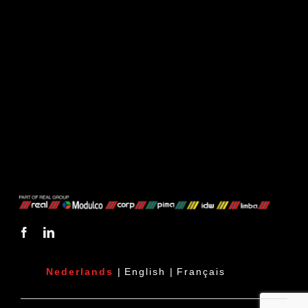
Nederlands
|
English
|
Français