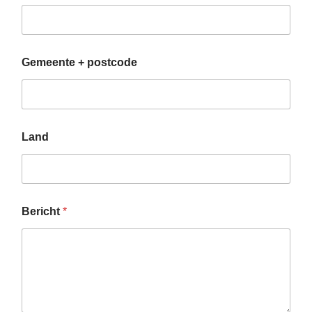
Gemeente + postcode
Land
Bericht
*