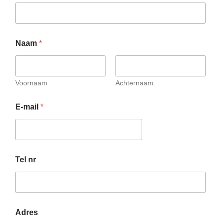
Naam
*
Voornaam
Achternaam
E-mail
*
Tel nr
Adres