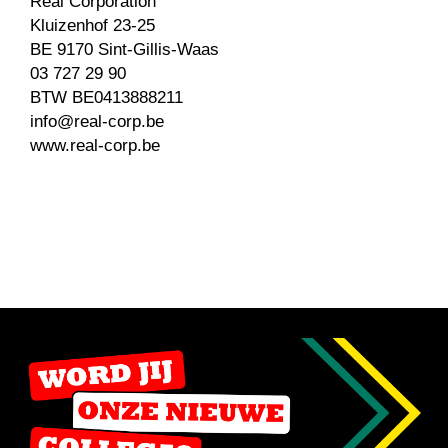
Real Corporation
Kluizenhof 23-25
BE 9170 Sint-Gillis-Waas
03 727 29 90
BTW BE0413888211
info@real-corp.be
www.real-corp.be