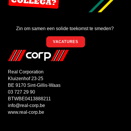
Zin om samen een solide toekomst te smeden?
VACATURES
Real Corporation
Kluizenhof 23-25
BE 9170 Sint-Gillis-Waas
03 727 29 90
BTWBE0413888211
info@real-corp.be
www.real-corp.be