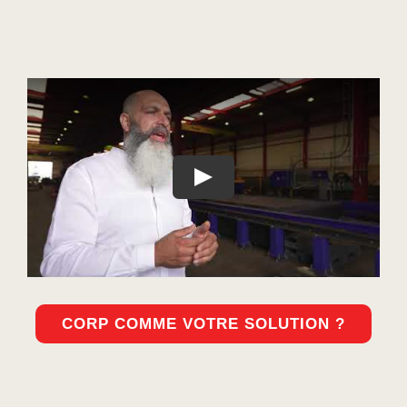
Play
CORP COMME VOTRE SOLUTION ?