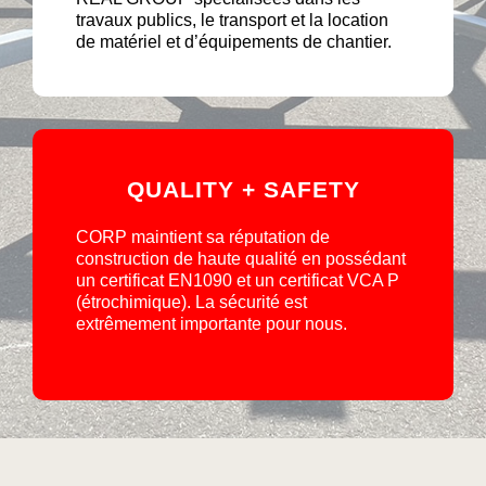
travaux publics, le transport et la location
de matériel et d’équipements de chantier.
QUALITY + SAFETY
CORP maintient sa réputation de
construction de haute qualité en possédant
un certificat EN1090 et un certificat VCA P
(étrochimique). La sécurité est
extrêmement importante pour nous.