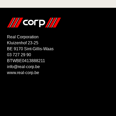
Real Corporation
Kluizenhof 23-25
BE 9170 Sint-Gillis-Waas
03 727 29 90
BTWBE0413888211
info@real-corp.be
www.real-corp.be